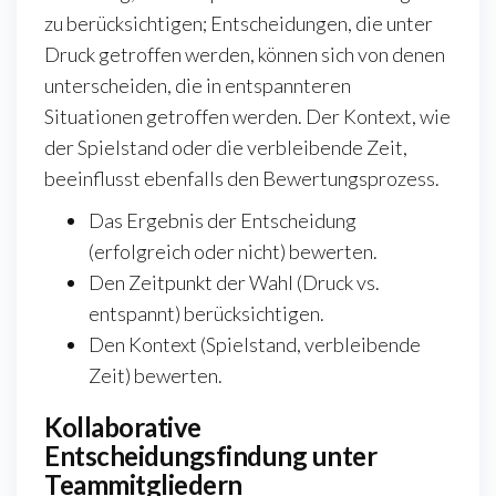
zu berücksichtigen; Entscheidungen, die unter
Druck getroffen werden, können sich von denen
unterscheiden, die in entspannteren
Situationen getroffen werden. Der Kontext, wie
der Spielstand oder die verbleibende Zeit,
beeinflusst ebenfalls den Bewertungsprozess.
Das Ergebnis der Entscheidung
(erfolgreich oder nicht) bewerten.
Den Zeitpunkt der Wahl (Druck vs.
entspannt) berücksichtigen.
Den Kontext (Spielstand, verbleibende
Zeit) bewerten.
Kollaborative
Entscheidungsfindung unter
Teammitgliedern