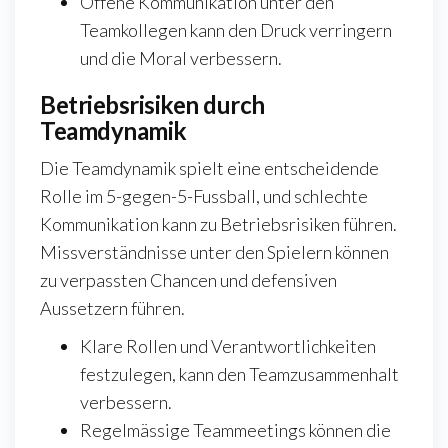
Offene Kommunikation unter den
Teamkollegen kann den Druck verringern
und die Moral verbessern.
Betriebsrisiken durch
Teamdynamik
Die Teamdynamik spielt eine entscheidende
Rolle im 5-gegen-5-Fussball, und schlechte
Kommunikation kann zu Betriebsrisiken führen.
Missverständnisse unter den Spielern können
zu verpassten Chancen und defensiven
Aussetzern führen.
Klare Rollen und Verantwortlichkeiten
festzulegen, kann den Teamzusammenhalt
verbessern.
Regelmässige Teammeetings können die