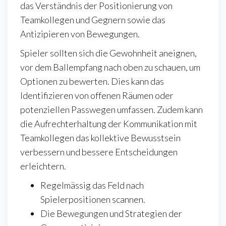
das Verständnis der Positionierung von
Teamkollegen und Gegnern sowie das
Antizipieren von Bewegungen.
Spieler sollten sich die Gewohnheit aneignen,
vor dem Ballempfang nach oben zu schauen, um
Optionen zu bewerten. Dies kann das
Identifizieren von offenen Räumen oder
potenziellen Passwegen umfassen. Zudem kann
die Aufrechterhaltung der Kommunikation mit
Teamkollegen das kollektive Bewusstsein
verbessern und bessere Entscheidungen
erleichtern.
Regelmässig das Feld nach
Spielerpositionen scannen.
Die Bewegungen und Strategien der