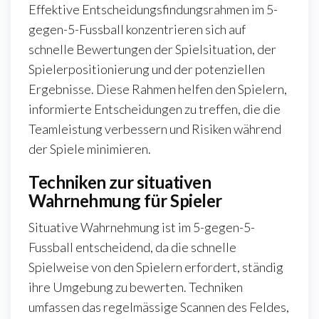
Effektive Entscheidungsfindungsrahmen im 5-
gegen-5-Fussball konzentrieren sich auf
schnelle Bewertungen der Spielsituation, der
Spielerpositionierung und der potenziellen
Ergebnisse. Diese Rahmen helfen den Spielern,
informierte Entscheidungen zu treffen, die die
Teamleistung verbessern und Risiken während
der Spiele minimieren.
Techniken zur situativen
Wahrnehmung für Spieler
Situative Wahrnehmung ist im 5-gegen-5-
Fussball entscheidend, da die schnelle
Spielweise von den Spielern erfordert, ständig
ihre Umgebung zu bewerten. Techniken
umfassen das regelmässige Scannen des Feldes,