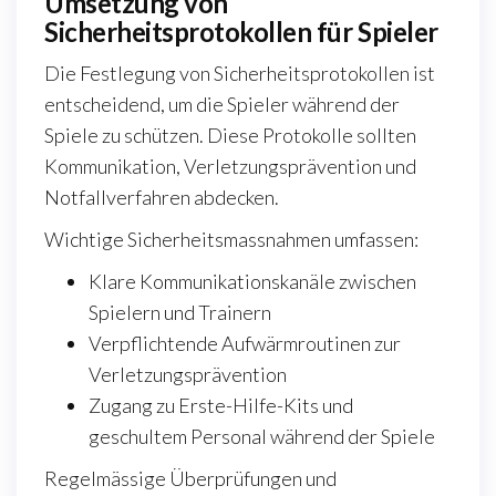
Umsetzung von
Sicherheitsprotokollen für Spieler
Die Festlegung von Sicherheitsprotokollen ist
entscheidend, um die Spieler während der
Spiele zu schützen. Diese Protokolle sollten
Kommunikation, Verletzungsprävention und
Notfallverfahren abdecken.
Wichtige Sicherheitsmassnahmen umfassen:
Klare Kommunikationskanäle zwischen
Spielern und Trainern
Verpflichtende Aufwärmroutinen zur
Verletzungsprävention
Zugang zu Erste-Hilfe-Kits und
geschultem Personal während der Spiele
Regelmässige Überprüfungen und