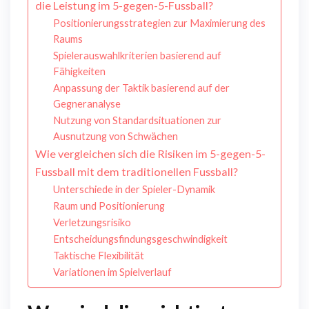
die Leistung im 5-gegen-5-Fussball?
Positionierungsstrategien zur Maximierung des
Raums
Spielerauswahlkriterien basierend auf
Fähigkeiten
Anpassung der Taktik basierend auf der
Gegneranalyse
Nutzung von Standardsituationen zur
Ausnutzung von Schwächen
Wie vergleichen sich die Risiken im 5-gegen-5-
Fussball mit dem traditionellen Fussball?
Unterschiede in der Spieler-Dynamik
Raum und Positionierung
Verletzungsrisiko
Entscheidungsfindungsgeschwindigkeit
Taktische Flexibilität
Variationen im Spielverlauf