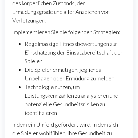
des körperlichen Zustands, der
Ermüdungsgrade und aller Anzeichen von
Verletzungen.
Implementieren Sie die folgenden Strategien:
Regelmässige Fitnessbewertungen zur
Einschätzung der Einsatzbereitschaft der
Spieler
Die Spieler ermutigen, jegliches
Unbehagen oder Ermüdung zu melden
Technologie nutzen, um
Leistungskennzahlen zu analysieren und
potenzielle Gesundheitsrisiken zu
identifizieren
Indem ein Umfeld gefördert wird, in dem sich
die Spieler wohlfühlen, ihre Gesundheit zu