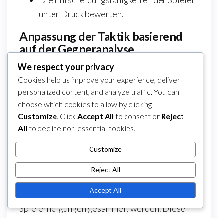
unter Druck bewerten.
Anpassung der Taktik basierend
auf der Gegneranalyse
We respect your privacy
Die Analyse von Gegnern ist entscheidend für
Cookies help us improve your experience, deliver
die Anpassung der Taktik im 5-gegen-5-
personalized content, and analyze traffic. You can
Fussball. Das Verständnis ihrer Stärken und
choose which cookies to allow by clicking
Schwächen ermöglicht es den Teams, ihren
Customize
. Click
Accept All
to consent or
Reject
Ansatz anzupassen, sei es durch das Ausnutzen
All
to decline non-essential cookies.
defensiver Lücken oder das Neutralisieren
wichtiger Spieler.
Customize
Vor einem Spiel sollten Informationen über die
Reject All
bisherigen Leistungen des Gegners,
Accept All
bevorzugte Formationen und individuelle
Spielerneigungen gesammelt werden. Diese