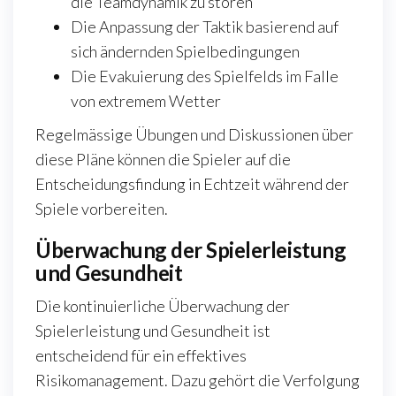
die Teamdynamik zu stören
Die Anpassung der Taktik basierend auf
sich ändernden Spielbedingungen
Die Evakuierung des Spielfelds im Falle
von extremem Wetter
Regelmässige Übungen und Diskussionen über
diese Pläne können die Spieler auf die
Entscheidungsfindung in Echtzeit während der
Spiele vorbereiten.
Überwachung der Spielerleistung
und Gesundheit
Die kontinuierliche Überwachung der
Spielerleistung und Gesundheit ist
entscheidend für ein effektives
Risikomanagement. Dazu gehört die Verfolgung