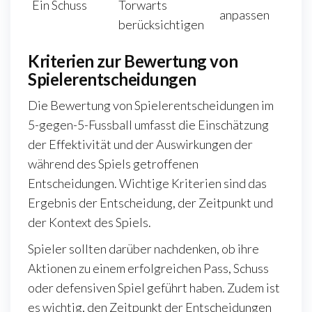
Ein Schuss
Torwarts
anpassen
berücksichtigen
Kriterien zur Bewertung von
Spielerentscheidungen
Die Bewertung von Spielerentscheidungen im
5-gegen-5-Fussball umfasst die Einschätzung
der Effektivität und der Auswirkungen der
während des Spiels getroffenen
Entscheidungen. Wichtige Kriterien sind das
Ergebnis der Entscheidung, der Zeitpunkt und
der Kontext des Spiels.
Spieler sollten darüber nachdenken, ob ihre
Aktionen zu einem erfolgreichen Pass, Schuss
oder defensiven Spiel geführt haben. Zudem ist
es wichtig, den Zeitpunkt der Entscheidungen