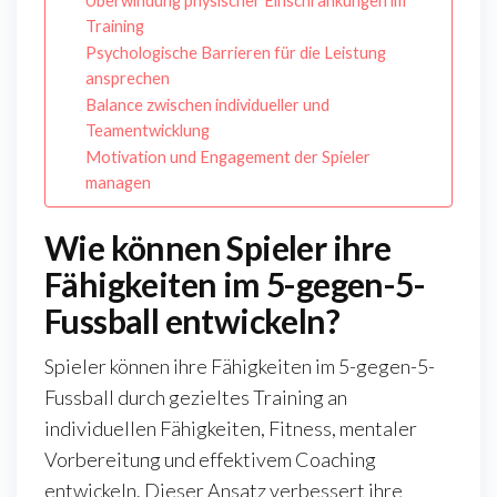
Überwindung physischer Einschränkungen im
Training
Psychologische Barrieren für die Leistung
ansprechen
Balance zwischen individueller und
Teamentwicklung
Motivation und Engagement der Spieler
managen
Wie können Spieler ihre
Fähigkeiten im 5-gegen-5-
Fussball entwickeln?
Spieler können ihre Fähigkeiten im 5-gegen-5-
Fussball durch gezieltes Training an
individuellen Fähigkeiten, Fitness, mentaler
Vorbereitung und effektivem Coaching
entwickeln. Dieser Ansatz verbessert ihre