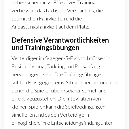
beherrschen muss. Effektives Training
verbessert das taktische Verständnis, die
technischen Fähigkeiten und die
Anpassungsfähigkeit auf dem Platz.
Defensive Verantwortlichkeiten
und Trainingsübungen
Verteidiger im 5-gegen-5-Fussball müssen in
Positionierung, Tackling und Passabfang
hervorragend sein. Die Trainingsübungen
sollten Eins-gegen-eins-Situationen betonen, in
denen die Spieler üben, Gegner schnell und
effektiv zuzustellen. Die Integration von
kleinen Spielen kann die Spielbedingungen
simulieren und es den Verteidigern
ermöglichen, ihre Entscheidungsfindung unter