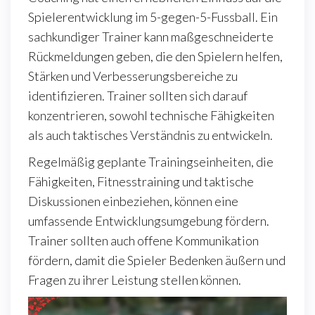
Spielerentwicklung im 5-gegen-5-Fussball. Ein
sachkundiger Trainer kann maßgeschneiderte
Rückmeldungen geben, die den Spielern helfen,
Stärken und Verbesserungsbereiche zu
identifizieren. Trainer sollten sich darauf
konzentrieren, sowohl technische Fähigkeiten
als auch taktisches Verständnis zu entwickeln.
Regelmäßig geplante Trainingseinheiten, die
Fähigkeiten, Fitnesstraining und taktische
Diskussionen einbeziehen, können eine
umfassende Entwicklungsumgebung fördern.
Trainer sollten auch offene Kommunikation
fördern, damit die Spieler Bedenken äußern und
Fragen zu ihrer Leistung stellen können.