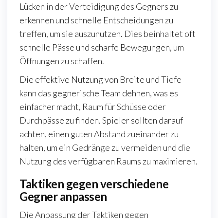
Lücken in der Verteidigung des Gegners zu
erkennen und schnelle Entscheidungen zu
treffen, um sie auszunutzen. Dies beinhaltet oft
schnelle Pässe und scharfe Bewegungen, um
Öffnungen zu schaffen.
Die effektive Nutzung von Breite und Tiefe
kann das gegnerische Team dehnen, was es
einfacher macht, Raum für Schüsse oder
Durchpässe zu finden. Spieler sollten darauf
achten, einen guten Abstand zueinander zu
halten, um ein Gedränge zu vermeiden und die
Nutzung des verfügbaren Raums zu maximieren.
Taktiken gegen verschiedene
Gegner anpassen
Die Anpassung der Taktiken gegen