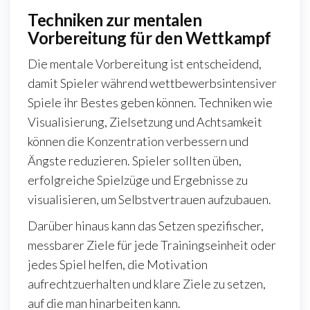
Techniken zur mentalen
Vorbereitung für den Wettkampf
Die mentale Vorbereitung ist entscheidend,
damit Spieler während wettbewerbsintensiver
Spiele ihr Bestes geben können. Techniken wie
Visualisierung, Zielsetzung und Achtsamkeit
können die Konzentration verbessern und
Ängste reduzieren. Spieler sollten üben,
erfolgreiche Spielzüge und Ergebnisse zu
visualisieren, um Selbstvertrauen aufzubauen.
Darüber hinaus kann das Setzen spezifischer,
messbarer Ziele für jede Trainingseinheit oder
jedes Spiel helfen, die Motivation
aufrechtzuerhalten und klare Ziele zu setzen,
auf die man hinarbeiten kann.