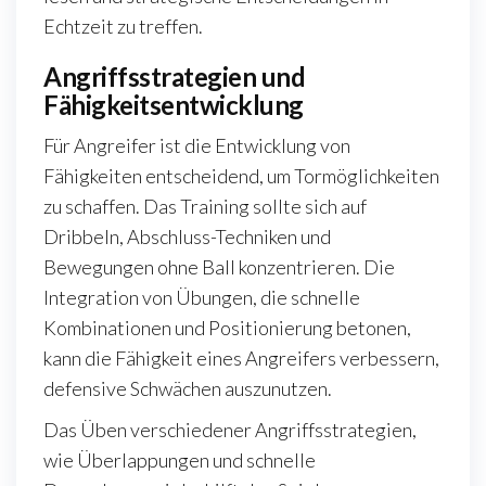
Echtzeit zu treffen.
Angriffsstrategien und
Fähigkeitsentwicklung
Für Angreifer ist die Entwicklung von
Fähigkeiten entscheidend, um Tormöglichkeiten
zu schaffen. Das Training sollte sich auf
Dribbeln, Abschluss-Techniken und
Bewegungen ohne Ball konzentrieren. Die
Integration von Übungen, die schnelle
Kombinationen und Positionierung betonen,
kann die Fähigkeit eines Angreifers verbessern,
defensive Schwächen auszunutzen.
Das Üben verschiedener Angriffsstrategien,
wie Überlappungen und schnelle