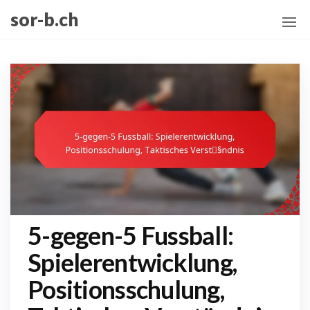
Skip
sor-b.ch
to
the
content
5-gegen-5 Fussball:
Spielerentwicklung,
Positionsschulung,