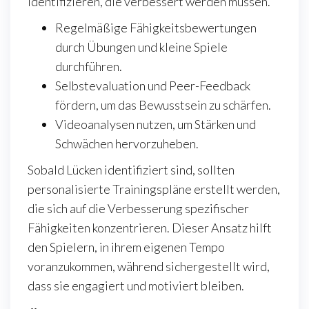
identifizieren, die verbessert werden müssen.
Regelmäßige Fähigkeitsbewertungen
durch Übungen und kleine Spiele
durchführen.
Selbstevaluation und Peer-Feedback
fördern, um das Bewusstsein zu schärfen.
Videoanalysen nutzen, um Stärken und
Schwächen hervorzuheben.
Sobald Lücken identifiziert sind, sollten
personalisierte Trainingspläne erstellt werden,
die sich auf die Verbesserung spezifischer
Fähigkeiten konzentrieren. Dieser Ansatz hilft
den Spielern, in ihrem eigenen Tempo
voranzukommen, während sichergestellt wird,
dass sie engagiert und motiviert bleiben.