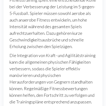
Fitnesstraining spielt eine entscheidende Rolle
bei der Verbesserung der Leistung im 5-gegen-
5-Fussball. Spieler müssen sowohl aerobe als
auch anaerobe Fitness entwickeln, um hohe
Intensität während des gesamten Spiels
aufrechtzuerhalten. Dazu gehören kurze
Geschwindigkeitsausbrüche und schnelle
Erholung zwischen den Spielzügen.
Die Integration von Kraft- und Agilitätstraining
kann die allgemeinen physischen Fähigkeiten
verbessern, sodass die Spieler effektiv
manövrieren und physischen
Herausforderungen von Gegnern standhalten
können. Regelmäßige Fitnessbewertungen
können helfen, den Fortschritt zu verfolgen und
die Trainingspläne entsprechend anzupassen.