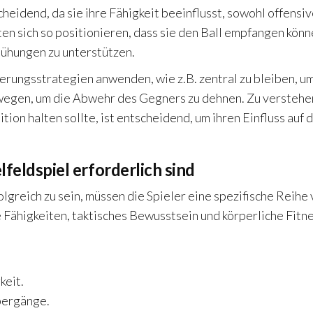
heidend, da sie ihre Fähigkeit beeinflusst, sowohl offensiv
ten sich so positionieren, dass sie den Ball empfangen könn
mühungen zu unterstützen.
erungsstrategien anwenden, wie z.B. zentral zu bleiben, u
bewegen, um die Abwehr des Gegners zu dehnen. Zu verstehe
on halten sollte, ist entscheidend, um ihren Einfluss auf 
lfeldspiel erforderlich sind
olgreich zu sein, müssen die Spieler eine spezifische Reihe
Fähigkeiten, taktisches Bewusstsein und körperliche Fitne
keit.
bergänge.