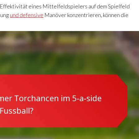
ffektivität eines Mittelfeldspielers auf dem Spielfeld
erung
und defensive
Manöver konzentrieren, können die