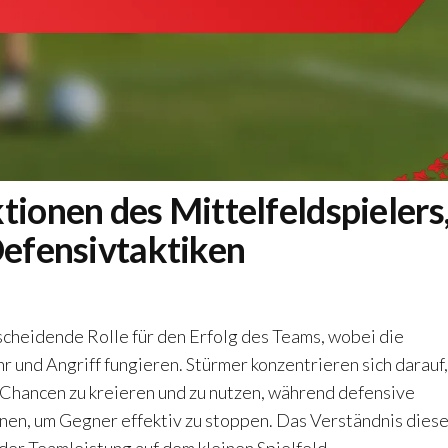
tionen des Mittelfeldspielers
Defensivtaktiken
tscheidende Rolle für den Erfolg des Teams, wobei die
 und Angriff fungieren. Stürmer konzentrieren sich darauf,
hancen zu kreieren und zu nutzen, während defensive
en, um Gegner effektiv zu stoppen. Das Verständnis diese