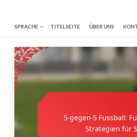
Skip
to
the
SPRACHE
TITELSEITE
ÜBER UNS
KONT
content