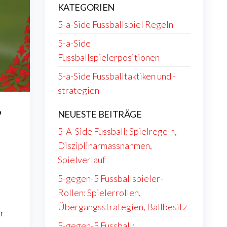
KATEGORIEN
5-a-Side Fussballspiel Regeln
5-a-Side
Fussballspielerpositionen
5-a-Side Fussballtaktiken und -
strategien
,
NEUESTE BEITRÄGE
5-A-Side Fussball: Spielregeln,
Disziplinarmassnahmen,
Spielverlauf
5-gegen-5 Fussballspieler-
Rollen: Spielerrollen,
Übergangsstrategien, Ballbesitz
r
5-gegen-5 Fussball: