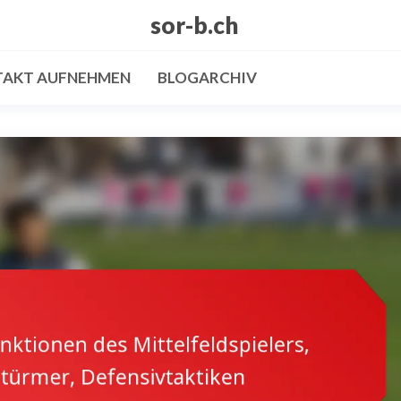
sor-b.ch
AKT AUFNEHMEN
BLOGARCHIV