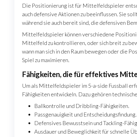
Die Positionierung ist für Mittelfeldspieler entsc
auch defensive Aktionen zu beeinflussen. Sie soll
während sie auch bereit sind, die defensiven Be
Mittelfeldspieler können verschiedene Positioni
Mittelfeld zu kontrollieren, oder sich breit zu 
wann man sich in den Raum bewegen oder die Positi
Spiel zu maximieren.
Fähigkeiten, die für effektives Mitte
Um als Mittelfeldspieler im 5-a-side Fussball erf
Fähigkeiten entwickeln. Dazu gehören technische 
Ballkontrolle und Dribbling-Fähigkeiten.
Passgenauigkeit und Entscheidungsfindung.
Defensives Bewusstsein und Tackling-Fähig
Ausdauer und Beweglichkeit für schnelle Ü