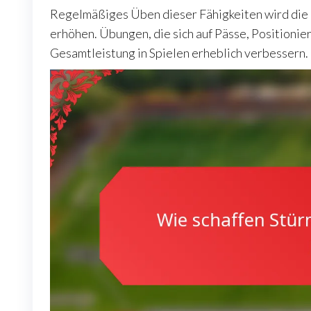
Regelmäßiges Üben dieser Fähigkeiten wird die E
erhöhen. Übungen, die sich auf Pässe, Positioni
Gesamtleistung in Spielen erheblich verbessern.