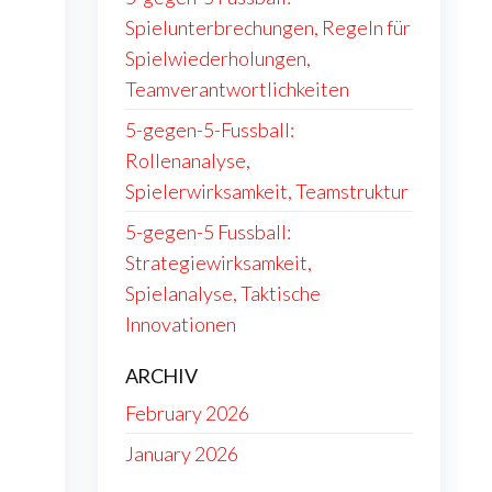
Spielunterbrechungen, Regeln für
Spielwiederholungen,
Teamverantwortlichkeiten
5-gegen-5-Fussball:
Rollenanalyse,
Spielerwirksamkeit, Teamstruktur
5-gegen-5 Fussball:
Strategiewirksamkeit,
Spielanalyse, Taktische
Innovationen
ARCHIV
February 2026
January 2026