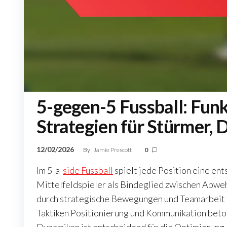
5-gegen-5 Fussball: Funk
Strategien für Stürmer, 
12/02/2026
By
Jamie Prescott
0
Im 5-a-
side Fussball
spielt jede Position eine en
Mittelfeldspieler als Bindeglied zwischen Abwehr
durch strategische Bewegungen und Teamarbeit C
Taktiken Positionierung und Kommunikation beton