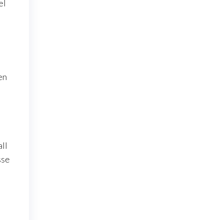
el
en
ll
sse