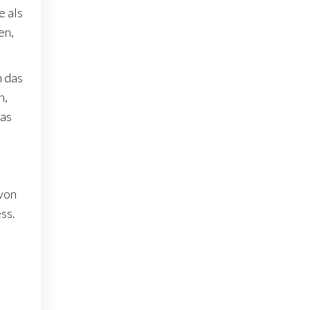
e als
en,
m das
n,
das
 von
ss.