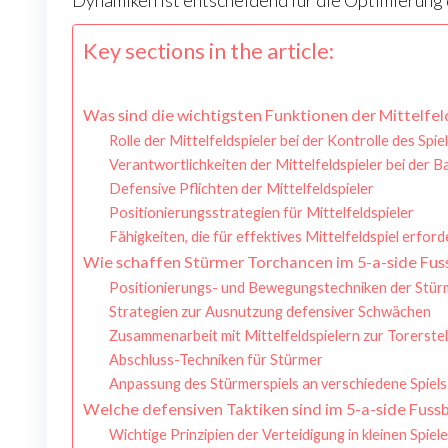
Dynamiken ist entscheidend für die Optimierung 
Key sections in the article:
Was sind die wichtigsten Funktionen der Mittelfeld
Rolle der Mittelfeldspieler bei der Kontrolle des Spi
Verantwortlichkeiten der Mittelfeldspieler bei der Ba
Defensive Pflichten der Mittelfeldspieler
Positionierungsstrategien für Mittelfeldspieler
Fähigkeiten, die für effektives Mittelfeldspiel erforde
Wie schaffen Stürmer Torchancen im 5-a-side Fuss
Positionierungs- und Bewegungstechniken der Stür
Strategien zur Ausnutzung defensiver Schwächen
Zusammenarbeit mit Mittelfeldspielern zur Torerste
Abschluss-Techniken für Stürmer
Anpassung des Stürmerspiels an verschiedene Spiel
Welche defensiven Taktiken sind im 5-a-side Fussb
Wichtige Prinzipien der Verteidigung in kleinen Spiel