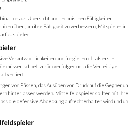
n.
bination aus Übersicht und technischen Fähigkeiten.
niken üben, um ihre Fähigkeit zu verbessern, Mitspieler in
rf zu spielen.
pieler
ve Verantwortlichkeiten und fungieren oft als erste
Sie müssen schnell zurückverfolgen und die Verteidiger
ll verliert.
ngen von Pässen, das Ausüben von Druck auf die Gegner u
rn hinterlassen werden. Mittelfeldspieler sollten mit ihr
dass die defensive Abdeckung aufrechterhalten wird und u
lfeldspieler