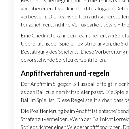
Bevor ein Spiel beginnt, führen die Teams typis
vorzubereiten. Dazu kann leichtes Joggen, Dehne
verbessern. Die Teams sollten auch sicherstellen, 
teilzunehmen, und ihre Verfügbarkeit sowie Fitne
Eine Checkliste kann den Teams helfen, am Spielt
Überprüfung der Spielerregistrierungen, die Sich
Bestätigung des Spielorts. Diese Vorbereitung mi
bevorstehende Spiel zu konzentrieren.
Anpfiffverfahren und -regeln
Der Anpfiff im 5-gegen-5-Fussball erfolgt in der 
es den Ball zu einem Mitspieler passt. Die Spiele
Ball im Spiel ist. Diese Regel stellt sicher, dass
Die Positionierung beim Anpfiff ist entscheidend;
Strafen zu vermeiden. Wenn der Ball nicht korrekt
Schiedsrichter einen Wiederanpfiff anordnen. Das