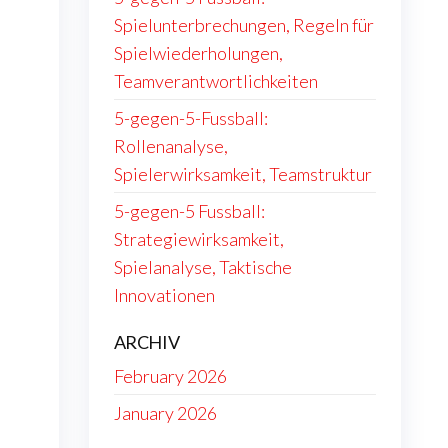
Spielunterbrechungen, Regeln für
Spielwiederholungen,
Teamverantwortlichkeiten
5-gegen-5-Fussball:
Rollenanalyse,
Spielerwirksamkeit, Teamstruktur
5-gegen-5 Fussball:
Strategiewirksamkeit,
Spielanalyse, Taktische
Innovationen
ARCHIV
February 2026
January 2026