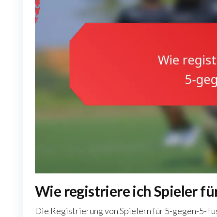
Wie registriere ich Spieler f
Die Registrierung von Spielern für 5-gegen-5-Fus