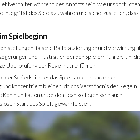
ehlverhalten während des Anpfiffs sein, wie unsportliche
ie Integrität des Spiels zu wahren und sicherzustellen, dass 
im Spielbeginn
ehlstellungen, falsche Ballplatzierungen und Verwirrung 
zögerungen und Frustration bei den Spielern führen. Um di
urze Überprüfung der Regeln durchführen.
rd der Schiedsrichter das Spiel stoppen und einen
g und konzentriert bleiben, da das Verständnis der Regeln
are Kommunikation unter den Teamkollegen kann auch
losen Start des Spiels gewährleisten.