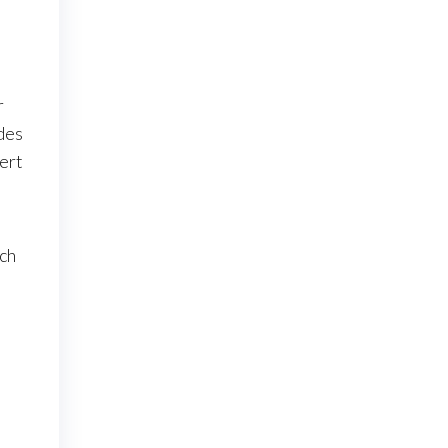
r
des
ert
ich