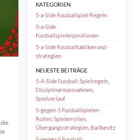
KATEGORIEN
5-a-Side Fussballspiel Regeln
5-a-Side
Fussballspielerpositionen
5-a-Side Fussballtaktiken und -
strategien
NEUESTE BEITRÄGE
5-A-Side Fussball: Spielregeln,
Disziplinarmassnahmen,
Spielverlauf
5-gegen-5 Fussballspieler-
Rollen: Spielerrollen,
 die
Übergangsstrategien, Ballbesitz
se
5-gegen-5 Fussball: