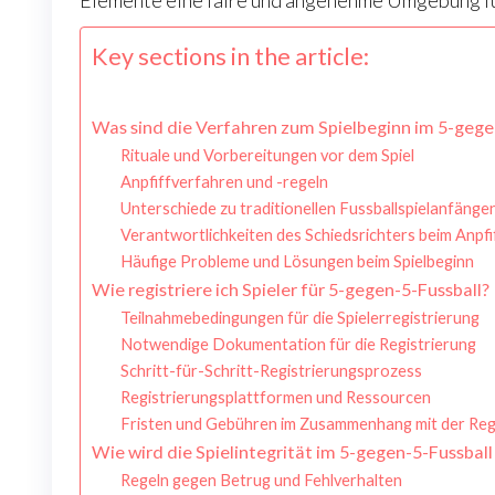
Elemente eine faire und angenehme Umgebung für 
Key sections in the article:
Was sind die Verfahren zum Spielbeginn im 5-gege
Rituale und Vorbereitungen vor dem Spiel
Anpfiffverfahren und -regeln
Unterschiede zu traditionellen Fussballspielanfänge
Verantwortlichkeiten des Schiedsrichters beim Anpfi
Häufige Probleme und Lösungen beim Spielbeginn
Wie registriere ich Spieler für 5-gegen-5-Fussball?
Teilnahmebedingungen für die Spielerregistrierung
Notwendige Dokumentation für die Registrierung
Schritt-für-Schritt-Registrierungsprozess
Registrierungsplattformen und Ressourcen
Fristen und Gebühren im Zusammenhang mit der Reg
Wie wird die Spielintegrität im 5-gegen-5-Fussbal
Regeln gegen Betrug und Fehlverhalten