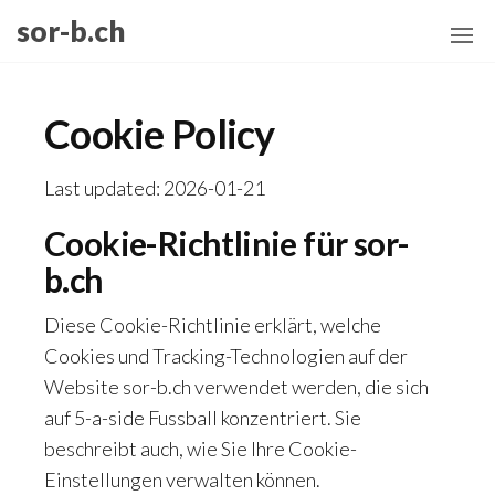
Skip
sor-b.ch
to
the
content
Cookie Policy
Last updated: 2026-01-21
Cookie-Richtlinie für sor-
b.ch
Diese Cookie-Richtlinie erklärt, welche
Cookies und Tracking-Technologien auf der
Website sor-b.ch verwendet werden, die sich
auf 5-a-side Fussball konzentriert. Sie
beschreibt auch, wie Sie Ihre Cookie-
Einstellungen verwalten können.